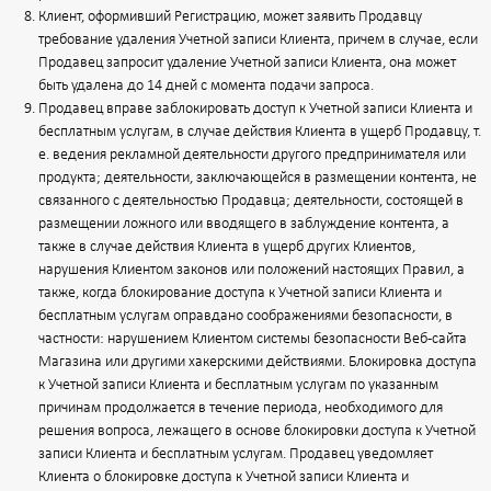
Клиент, оформивший Регистрацию, может заявить Продавцу
требование удаления Учетной записи Клиента, причем в случае, если
Продавец запросит удаление Учетной записи Клиента, она может
быть удалена до 14 дней с момента подачи запроса.
Продавец вправе заблокировать доступ к Учетной записи Клиента и
бесплатным услугам, в случае действия Клиента в ущерб Продавцу, т.
е. ведения рекламной деятельности другого предпринимателя или
продукта; деятельности, заключающейся в размещении контента, не
связанного с деятельностью Продавца; деятельности, состоящей в
размещении ложного или вводящего в заблуждение контента, а
также в случае действия Клиента в ущерб других Клиентов,
нарушения Клиентом законов или положений настоящих Правил, а
также, когда блокирование доступа к Учетной записи Клиента и
бесплатным услугам оправдано соображениями безопасности, в
частности: нарушением Клиентом системы безопасности Веб-сайта
Магазина или другими хакерскими действиями. Блокировка доступа
к Учетной записи Клиента и бесплатным услугам по указанным
причинам продолжается в течение периода, необходимого для
решения вопроса, лежащего в основе блокировки доступа к Учетной
записи Клиента и бесплатным услугам. Продавец уведомляет
Клиента о блокировке доступа к Учетной записи Клиента и