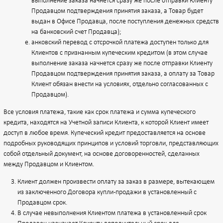
выполнение заказа начнется сразу же после отправки Клиенту
Продавцом подтверждения принятия заказа, а Товар будет
выдан в Офисе Продавца, после поступления денежных средств
на банковский счет Продавца);
анковский перевод с отсрочкой платежа доступен только для
Клиентов с признанным купеческим кредитом (в этом случае
выполнение заказа начнется сразу же после отправки Клиенту
Продавцом подтверждения принятия заказа, а оплату за Товар
Клиент обязан внести на условиях, отдельно согласованных с
Продавцом).
Все условия платежа, такие как срок платежа и сумма купеческого
кредита, находятся на Учетной записи Клиента, к которой Клиент имеет
доступ в любое время. Купеческий кредит предоставляется на основе
подробных руководящих принципов и условий торговли, представляющих
собой отдельный документ, на основе договоренностей, сделанных
между Продавцом и Клиентом.
Клиент должен произвести оплату за заказ в размере, вытекающем
из заключенного Договора купли-продажи в установленный с
Продавцом срок.
В случае невыполнения Клиентом платежа в установленный срок