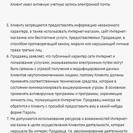
Клиент имел активную учетную запись электронной почты.
Клиенту запрещается предоставлять информацию незаконного
характера, а также использовать Интернет-магазин, сайт Интернет-
магазина или бесплатные услуги, предоставляемых Продавцом, в
способом противоречащий закону, морали или нарушающий личные
права третьих лиц.
Продавец заявляет, что публичный характер сети Интернет и
пользование услугами, оказываемыми электронным путём могут
быть связаны с угрозой получения и модифицирования данных
Клиентов неуполномоченными лицами, поэтому Клиенты должны
применять соответственные технические средства, которые в
состоянии минимализировать вышеуказанные угрозы. В основном
применять антивирусные программы и программы, охраняющие
личность лиц, пользующихся Интернетом. Продавец никогда не
обратится к Клиенту с просьбой предоставить ему в какой-нибудь
форме Пароль.
Не допускается использование ресурсов и возможностей Интернет-
магазина в целях осуществления Клиентом деятельности, которая
нарушала бы интерес Продавца, т.е. рекламирование деятельности