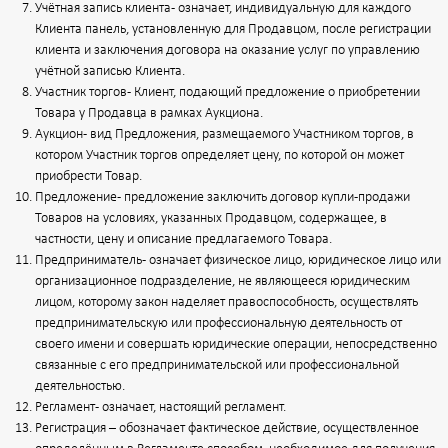
Учётная запись клиента - означает, индивидуальную для каждого
Клиента панель, установленную для Продавцом, после регистрации
клиента и заключения договора на оказание услуг по управлению
учётной записью Клиента.
Участник торгов - Клиент, подающий предложение о приобретении
Товара у Продавца в рамках Аукциона.
Аукцион - вид Предложения, размещаемого Участником торгов, в
котором Участник торгов определяет цену, по которой он может
приобрести Товар.
Предложение - предложение заключить договор купли-продажи
Товаров на условиях, указанных Продавцом, содержащее, в
частности, цену и описание предлагаемого Товара.
Предприниматель - означает физическое лицо, юридическое лицо или
организационное подразделение, не являющееся юридическим
лицом, которому закон наделяет правоспособность, осуществлять
предпринимательскую или профессиональную деятельность от
своего имени и совершать юридические операции, непосредственно
связанные с его предпринимательской или профессиональной
деятельностью.
Регламент - означает, настоящий регламент.
Регистрация – обозначает фактическое действие, осуществленное