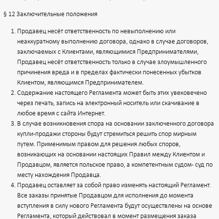
§ 12 Заключительные положения
Продавец несёт ответственность по невыполнению или
неаккуратному выполнению договора, однако в случае договоров,
заключаемых с Клиентами, являющимися Предпринимателями,
Продавец несёт ответственность только в случае злоумышленного
причинения вреда и в пределах фактически понесенных убытков
Клиентом, являющимся Предпринимателем.
Содержание настоящего Регламента может быть этих увековечено
через печать, запись на электронный носитель или скачивание в
любое время с сайта Интернет.
В случае возникновения спора на основании заключенного договора
купли-продажи стороны будут стремиться решить спор мирным
путем. Применимым правом для решения любых споров,
возникающих на основании настоящих Правил между Клиентом и
Продавцом, является польское право, а компетентным судом - суд по
месту нахождения Продавца.
Продавец оставляет за собой право изменять настоящий Регламент.
Все заказы принятые Продавцом для исполнения до момента
вступления в силу нового Регламента будут осуществлены на основе
Регламента, который действовал в момент размещения заказа