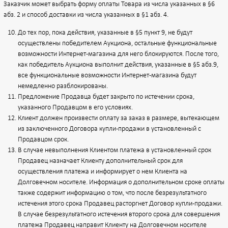
Заказчик может выбрать форму оплаты Товара из числа указанных в §6
абз. 2 и способ доставки из числа указанных в §1 абз. 4.
До тех пор, пока действия, указанные в §5 пункт 9, не будут
осуществлены победителем Аукциона, остальные функциональные
возможности Интернет-магазина для него блокируются. После того,
как победитель Аукциона выполнит действия, указанные в §5 абз.9,
все функциональные возможности Интернет-магазина будут
немедленно разблокированы.
Предложение Продавца будет закрыто по истечении срока,
указанного Продавцом в его условиях.
Клиент должен произвести оплату за заказ в размере, вытекающем
из заключенного Договора купли-продажи в установленный с
Продавцом срок.
В случае невыполнения Клиентом платежа в установленный срок
Продавец назначает Клиенту дополнительный срок для
осуществления платежа и информирует о нем Клиента на
Долговечном носителе. Информация о дополнительном сроке оплаты
также содержит информацию о том, что после безрезультатного
истечения этого срока Продавец расторгнет Договор купли-продажи.
В случае безрезультатного истечения второго срока для совершения
платежа Продавец направит Клиенту на Долговечном носителе