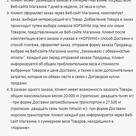
Клиент может размещать заказы в Интернет-магазине посредством
Веб-сайта Магазина 7 дней в неделю, 24 часа в сутки.
Клиент оформляет заказ через Веб-сайт Магазина, комплектует
заказ, выбирая интересующий его Товар. Добавление Товара в заказ
происходит путем выбора символа КОРЗИНЫ под тем или иным
Товаром, представленным на Веб-сайте Магазина. Клиент после
комплектации всего заказа и указав в «КОРЗИНЕ» способ Доставки и
способ платежа, оформляет заказ, отправив форму заказа Продавцу,
выбрав на Веб-сайте Магазина кнопку „Заказываю с обязанностью
оплаты”. Каждый раз перед отправкой заказа Продавцу, Клиент
информируется об общем приблизительном весе и стоимости
выбранных Товаров и цене Доставки, а также о всех дополнительных
затратах, которые он обязан нести в связи с Договором купли-
продажи.
В рамках одного заказа, Клиент имеет возможность заказать Товары
общим максимальным весом 20.000 кг (прописью: двадцать тысяч кг)
- при форме Доставки автомобильным транспортом и 27.500 кг
(прописью: двадцать семь тысяч пятьсот кг) - при форме Доставки
морским транспортом. Клиент каждый раз информируется через Веб-
сайт Магазина о суммарном весе Товаров, находящихся в
«Корзине».