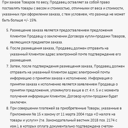
При заказе Товаров по весу, Продавец оставляет за собой право
поставлять товары с весом и стоимостью, отличными от веса и стоимости,
указанных при оформлении заказа, с тем условием, что разница не может
быть больше +/- 15%.
Размещение заказа является предоставлением предложения
Клиентом Продавцу о заключении Договора купли-продажи Товаров,
являющихся предметом заказа.
После размещения заказа, Продавец должен отправить на
указанный Клиентом адрес электронной почте подтверждение его
размещения.
Затем, после подтверждения размещения заказа, Продавец должен
отправить на указанный Клиентом адрес электронной почты
информацию о принятии заказа к исполнению. Информация о
принятии заказа к исполнению является заявлением Продавца о
принятии предложения, упомянутого выше в ст. 4 п. 5 и с момента
получения информации Клиентом, Договор купли-продажи будет
заключен.
При совершении платежей за приобретенные Товары, указанные в
Приложении № 15 к закону от 11 марта 2004 года «О налоге на
товары и услуги» (т.е. Законодательный вестник 2018 поз. 2174 с
изм.), в которых оплата документально подтверждена счетом-