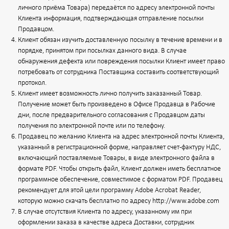
личного приёма Товара) передаётся по адресу электронной почты
Клиента информация, подтверждающая отправление посылки
Продавцом.
Клиент обязан изучить доставленную посылку в течение времени и в
порядке, принятом при посылках данного вида. В случае
обнаружения дефекта или повреждения посылки Клиент имеет право
потребовать от сотрудника Поставщика составить соответствующий
протокол.
Клиент имеет возможность лично получить заказанный Товар.
Получение может быть произведено в Офисе Продавца в Рабочие
дни, после предварительного согласования с Продавцом даты
получения по электронной почте или по телефону.
Продавец по желанию Клиента на адрес электронной почты Клиента,
указанный в регистрационной форме, направляет счет-фактуру НДС,
включающий поставляемые Товары, в виде электронного файла в
формате PDF. Чтобы открыть файл, Клиент должен иметь бесплатное
программное обеспечение, совместимое с форматом PDF. Продавец
рекомендует для этой цели программу Adobe Acrobat Reader,
которую можно скачать бесплатно по адресу
http://www.adobe.com
В случае отсутствия Клиента по адресу, указанному им при
оформлении заказа в качестве адреса Доставки, сотрудник