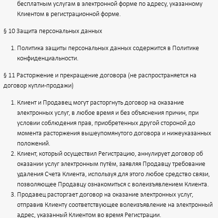
бесплатным услугам в электронной форме по адресу, указанному
Клиентом в регистрационной форме.
§ 10 Защита персональных данных
Политика защиты персональных данных содержится в Политике
конфиденциальности.
§ 11 Расторжение и прекращение договора (не распространяется на
договор купли-продажи)
Клиент и Продавец могут расторгнуть договор на оказание
электронных услуг, в любое время и без объяснения причин, при
условии соблюдения прав, приобретенных другой стороной до
момента расторжения вышеупомянутого договора и нижеуказанных
положений.
Клиент, который осуществил Регистрацию, аннулирует договор об
оказании услуг электронным путём, заявляя Продавцу требование
удаления Счета Клиента, используя для этого любое средство связи,
позволяющее Продавцу ознакомиться с волеизъявлением Клиента.
Продавец расторгает договор на оказание электронных услуг,
отправив Клиенту соответствующее волеизъявление на электронный
адрес, указанный Клиентом во время Регистрации.