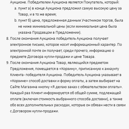
Аукционе. Победителем Аукциона является Покупатель, который:
пункт а) в конце Аукциона предложил самую высокую цену за
Товар, и в то же время;
пункт б) цена, предложенная данным Участником торгов, была
не ниже минимальной цены (если минимальная цена была
указана Продавцом в Предложении).
После окончания Аукциона победитель Аукциона получает
электронное письмо, которое носит информационный характер. По
электронной почте он получает, среди прочего, информацию о
предмете Договора купли-продажи и цене Товара.
После окончания Аукциона Товар, являющийся предметом
Предложения, помещается в «Корзину», приписанную к аккаунту
Клиента - победителя Аукциона. Победитель Аукциона указывает в
«Корзине» способ доставки и форму оплаты, а затем выбирает на
Сайте Магазина кнопку «Я делаю заказ с обязательством оплаты».
Каждый раз Клиент информируется об общей сумме, подлежащей
оплате (включая стоимость выбранного способа доставки), а также
обо всех дополнительных расходах, которые он обязан нести в связи
с Договором купли-продажи.