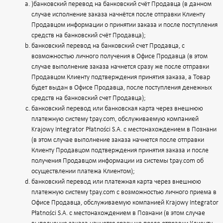
)банковский перевод на банковский счёт Продавца (в данном
случае исполнение заказа начнётся после отправки Клиенту
Продавцом информации о принятии заказа и после поступления
средств на банковский счёт Продавца);
банковский перевод на банковский счет Продавца, с
возможностью личного получения в Офисе Продавца (в этом
случае выполнение заказа начнется сразу же после отправки
Продавцом Клиенту подтверждения принятия заказа, а Товар
будет выдан в Офисе Продавца, после поступления денежных
средств на банковский счет Продавца);
банковский перевод или банковская карта через внешнюю
платежную систему tpay.com, обслуживаемую компанией
Krajowy Integrator Płatności S.A. с местонахождением в Познани
(в этом случае выполнение заказа начнется после отправки
Клиенту Продавцом подтверждения принятия заказа и после
получения Продавцом информации из системы tpay.com об
осуществлении платежа Клиентом);
банковский перевод или платежная карта через внешнюю
платежную систему tpay.com с возможностью личного приема в
Офисе Продавца, обслуживаемую компанией Krajowy Integrator
Płatności S.A. с местонахождением в Познани (в этом случае