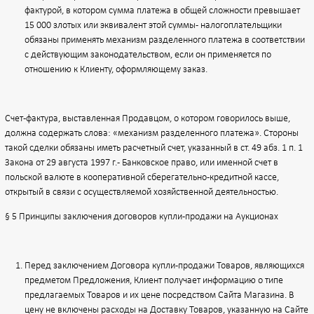
фактурой, в котором сумма платежа в общей сложности превышает
15 000 злотых или эквивалент этой суммы - налогоплательщики
обязаны применять механизм разделенного платежа в соответствии
с действующим законодательством, если он применяется по
отношению к Клиенту, оформляющему заказ.
Счет-фактура, выставленная Продавцом, о котором говорилось выше,
должна содержать слова: «механизм разделенного платежа». Стороны
такой сделки обязаны иметь расчетный счет, указанный в ст. 49 абз. 1 п. 1
Закона от 29 августа 1997 г. - Банковское право, или именной счет в
польской валюте в кооперативной сберегательно-кредитной кассе,
открытый в связи с осуществляемой хозяйственной деятельностью.
§ 5 Принципы заключения договоров купли-продажи на Аукционах
Перед заключением Договора купли-продажи Товаров, являющихся
предметом Предложения, Клиент получает информацию о типе
предлагаемых Товаров и их цене посредством Сайта Магазина. В
цену не включены расходы на Доставку Товаров, указанную на Сайте