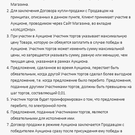
Магазина.
Для заключения Договора купли-продажи с Продавцом на
принципах, описанных в данном пункте, Клиент принимает участие в
Аукционе, проводимом через Сайт Магазина, во вкладке
«АУКЦИОНЫ».
При участии в Аукционе Участник торгов указывает максимальную
цену Товара, которую он обязуется заплатить в случае победы в
Аукционе. Участник торгов может изменить сумму максимальной
цены, но запрещается указывать сумму, равную или меньшую, чем
текущая цена, указанная в рамках Аукциона.
Предложение, сделанное во время Аукциона, перестает быть
обязательным, когда другой Участник торгов сделал более выгодное
предложение, т.е. когда предложение было перебито. Предложения,
поданные другими Участниками торгов, должны быть превышены на
шаг торгов, составляющий 0,01.
Участник торгов будет проинформирован о том, что предложение
перебито, по электронной почте.
Предложения, поданные Участниками торгов, являются
обязательными для исполнения ими.
Договор продажи в режиме Аукциона заключается Продавцом с
победителем Аукциона сразу после присуждения ему победы в