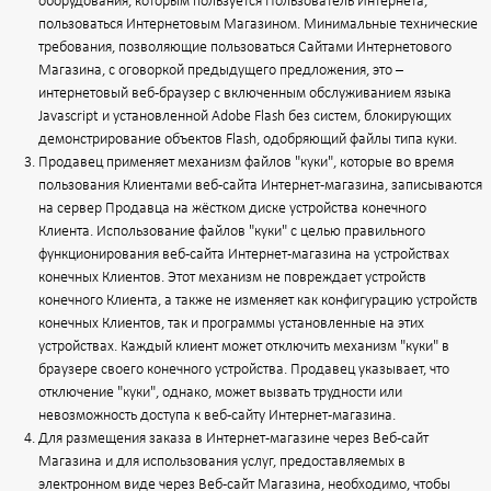
оборудования, которым пользуется Пользователь Интернета,
пользоваться Интернетовым Магазином. Минимальные технические
требования, позволяющие пользоваться Сайтами Интернетового
Магазина, с оговоркой предыдущего предложения, это –
интернетовый веб-браузер с включенным обслуживанием языка
Javascript и установленной Adobe Flash без систем, блокирующих
демонстрирование объектов Flash, одобряющий файлы типа куки.
Продавец применяет механизм файлов "куки", которые во время
пользования Клиентами веб-сайта Интернет-магазина, записываются
на сервер Продавца на жёстком диске устройства конечного
Клиента. Использование файлов "куки" с целью правильного
функционирования веб-сайта Интернет-магазина на устройствах
конечных Клиентов. Этот механизм не повреждает устройств
конечного Клиента, а также не изменяет как конфигурацию устройств
конечных Клиентов, так и программы установленные на этих
устройствах. Каждый клиент может отключить механизм "куки" в
браузере своего конечного устройства. Продавец указывает, что
отключение "куки", однако, может вызвать трудности или
невозможность доступа к веб-сайту Интернет-магазина.
Для размещения заказа в Интернет-магазине через Веб-сайт
Магазина и для использования услуг, предоставляемых в
электронном виде через Веб-сайт Магазина, необходимо, чтобы