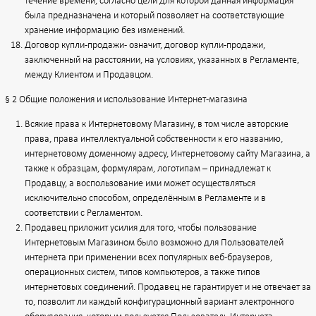
течение времени, согласно цели для которой данная информация
была предназначена и который позволяет на соответствующие
хранение информацию без изменений.
Договор купли-продажи - означит, договор купли-продажи,
заключенный на расстоянии, на условиях, указанных в Регламенте,
между Клиентом и Продавцом.
§ 2 Общие положения и использование Интернет-магазина
Всякие права к Интернетовому Магазину, в том числе авторские
права, права интеллектуальной собственности к его названию,
интернетовому доменному адресу, Интернетовому сайту Магазина, а
также к образцам, формулярам, логотипам – принадлежат к
Продавцу, а воспользование ими может осуществляться
исключительно способом, определённым в Регламенте и в
соответствии с Регламентом.
Продавец приложит усилия для того, чтобы пользование
Интернетовым Магазином было возможно для Пользователей
интернета при применении всех популярных веб-браузеров,
операционных систем, типов компьютеров, а также типов
интернетовых соединений. Продавец не гарантирует и не отвечает за
то, позволит ли каждый конфигурационный вариант электронного