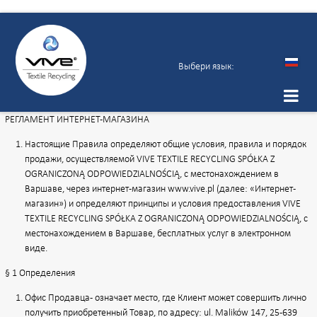
Russian
Выбери язык:
РЕГЛАМЕНТ ИНТЕРНЕТ-МАГАЗИНА
Настоящие Правила определяют общие условия, правила и порядок
продажи, осуществляемой VIVE TEXTILE RECYCLING SPÓŁKA Z
OGRANICZONĄ ODPOWIEDZIALNOŚCIĄ, с местонахождением в
Варшаве, через интернет-магазин
www.vive.pl
(далее: «Интернет-
магазин») и определяют принципы и условия предоставления VIVE
TEXTILE RECYCLING SPÓŁKA Z OGRANICZONĄ ODPOWIEDZIALNOŚCIĄ, с
местонахождением в Варшаве, бесплатных услуг в электронном
виде.
§ 1 Определения
Офис Продавца - означает место, где Клиент может совершить лично
получить приобретенный Товар, по адресу: ul. Malików 147, 25-639